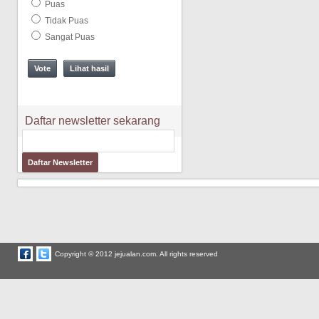
Puas
Tidak Puas
Sangat Puas
Lihat hasil
Daftar newsletter sekarang
Copyright © 2012 jejualan.com. All rights reserved