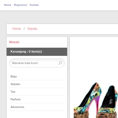
Home
Registrasi
Kontak
Home
/
Sepatu
Mozaic
Keranjang
:
0
item(s)
Baju
Sepatu
Tas
Parfum
Aksesoris