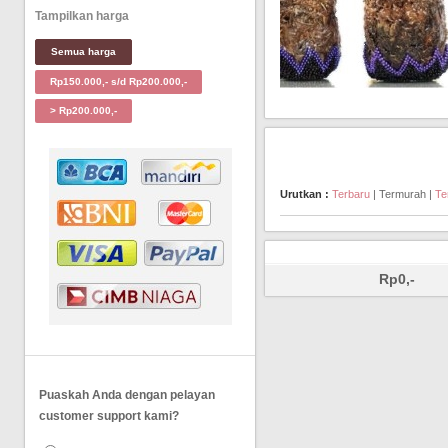
Tampilkan harga
Semua harga
Rp150.000,- s/d Rp200.000,-
> Rp200.000,-
Urutkan :
Terbaru
| Termurah |
Te
Rp0,-
Puaskah Anda dengan pelayan
customer support kami?