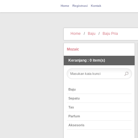
Home
Registrasi
Kontak
Home
/
Baju
/
Baju Pria
Mozaic
Keranjang
:
0
item(s)
Baju
Sepatu
Tas
Parfum
Aksesoris