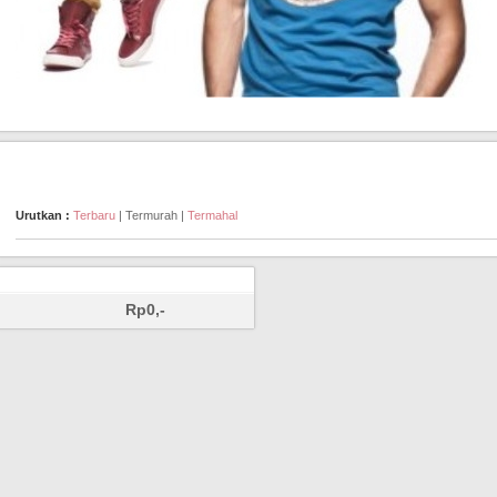
Urutkan :
Terbaru
| Termurah |
Termahal
Rp0,-