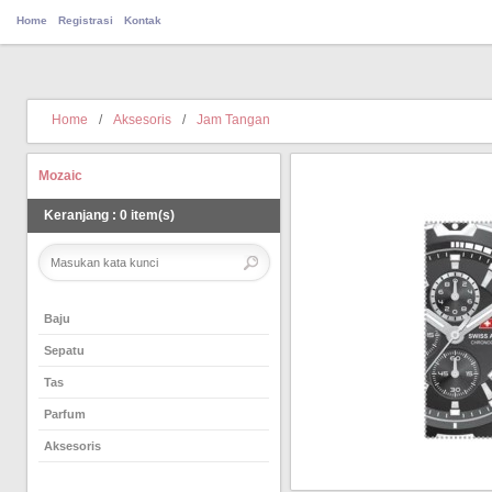
Home
Registrasi
Kontak
Home
/
Aksesoris
/
Jam Tangan
Mozaic
Keranjang
:
0
item(s)
Baju
Sepatu
Tas
Parfum
Aksesoris